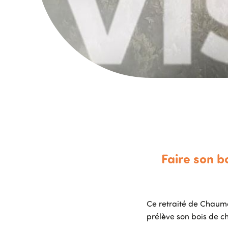
Faire son b
Ce retraité de Chaumon
prélève son bois de c