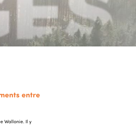
oments entre
 Wallonie. Il y