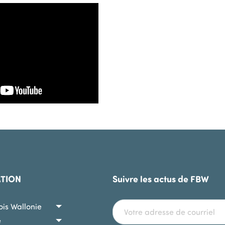
ATION
Suivre les actus de FBW
Bois Wallonie
e