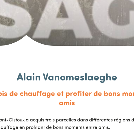
Image
Alain Vanomeslaeghe
ois de chauffage et profiter de bons m
amis
t-Gistoux a acquis trois parcelles dans différentes régions de
hauffage en profitant de bons moments entre amis.