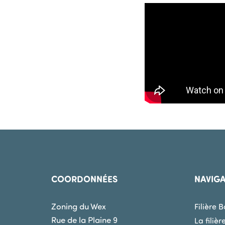
COORDONNÉES
NAVIG
Zoning du Wex
Filière 
Rue de la Plaine 9
La filièr