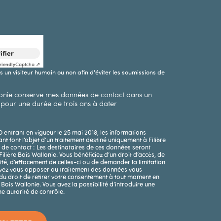
ifier
riendly
Captcha ⇗
tes un visiteur humain ou non afin d'éviter les soumissions de
llonie conserve mes données de contact dans un
pour une durée de trois ans à dater
trant en vigueur le 25 mai 2018, les informations
ant font l’objet d’un traitement destiné uniquement à Filière
 de contact : Les destinataires de ces données seront
ilière Bois Wallonie. Vous bénéficiez d’un droit d’accès, de
ilité, d’effacement de celles-ci ou de demander la limitation
uvez vous opposer au traitement des données vous
du droit de retirer votre consentement à tout moment en
 Bois Wallonie. Vous avez la possibilité d’introduire une
e autorité de contrôle.