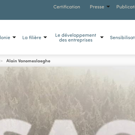
MENU
Certification
Presse
Publicat
Le développement
lonie
La filière
Sensibilisa
des entreprises
Alain Vanomeslaeghe