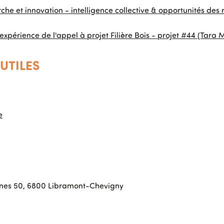
rche et innovation - intelligence collective & opportunités des
'expérience de l'appel à projet Filière Bois - projet #44 (Tara 
UTILES
e
nes 50, 6800 Libramont-Chevigny