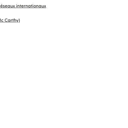
 réseaux internationaux
Mc Carthy)