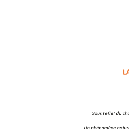
L
Sous l’effet du c
Un phénomène naturel,