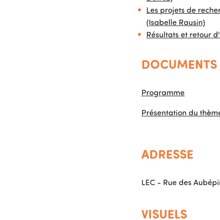
Les projets de reche
(Isabelle Rausin)
Résultats et retour d
DOCUMENTS 
Programme
Présentation du thèm
ADRESSE
LEC - Rue des Aubépi
VISUELS