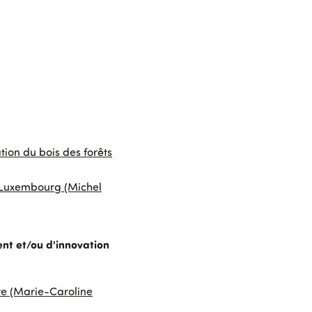
ion du bois des forêts
e Luxembourg (Michel
nt et/ou d'innovation
ère (Marie-Caroline