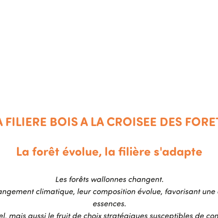
Image
A FILIERE BOIS A LA CROISEE DES FORE
La forêt évolue, la filière s'adapte
Les forêts wallonnes changent.
hangement climatique, leur composition évolue, favorisant une d
essences.
 mais aussi le fruit de choix stratégiques susceptibles de comp