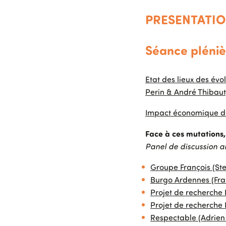
PRESENTATI
Séance pléniè
Etat des lieux des évo
Perin & André Thibaut
Impact économique de
Face à ces mutations
Panel de discussion a
Groupe François (St
Burgo Ardennes (Fra
Projet de recherche
Projet de recherche
Respectable (Adrien