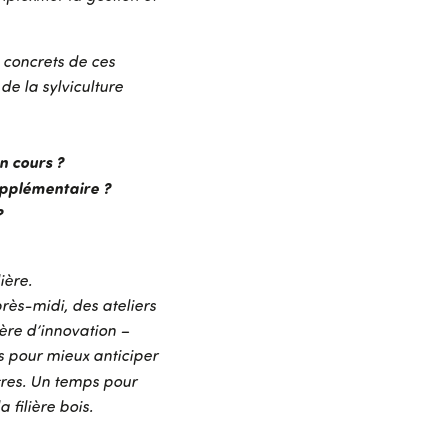
s concrets de ces
de la sylviculture
n cours ?
upplémentaire ?
?
ière.
rès-midi, des ateliers
ère d’innovation –
ns pour mieux anticiper
ntres. Un temps pour
 filière bois.