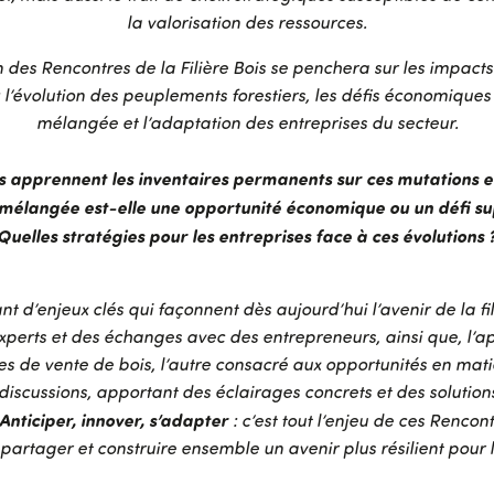
la valorisation des ressources.
n des Rencontres de la Filière Bois se penchera sur les impact
 l’évolution des peuplements forestiers, les défis économiques 
mélangée et l’adaptation des entreprises du secteur.
 apprennent les inventaires permanents sur ces mutations e
e mélangée est-elle une opportunité économique ou un défi s
Quelles stratégies pour les entreprises face à ces évolutions 
nt d’enjeux clés qui façonnent dès aujourd’hui l’avenir de la fil
erts et des échanges avec des entrepreneurs, ainsi que, l’ap
des de vente de bois, l’autre consacré aux opportunités en mati
 discussions, apportant des éclairages concrets et des solutio
Anticiper, innover, s’adapter
: c’est tout l’enjeu de ces Renco
partager et construire ensemble un avenir plus résilient pour la